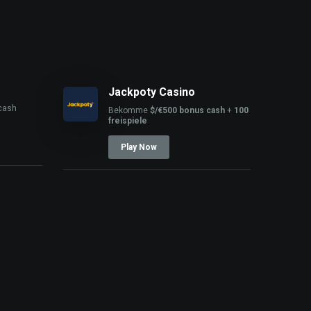
Jackpoty Casino
cash
Bekomme
$/€500 bonus cash
+
100
freispiele
Play Now