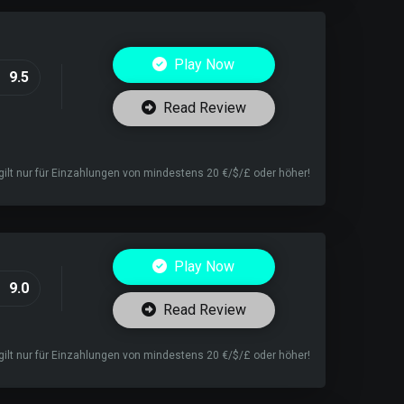
Play Now
9.5
Read Review
ilt nur für Einzahlungen von mindestens 20 €/$/£ oder höher!
Play Now
9.0
Read Review
ilt nur für Einzahlungen von mindestens 20 €/$/£ oder höher!