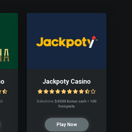
no
Jackpoty Casino
sh
Bekomme
$/€500 bonus cash
+
100
freispiele
Play Now