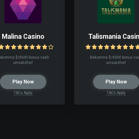
Malina Casino
Talismania Casi
ekomme $/€500 bonus cash
Bekomme $/€500 bonus ca
umsatzfrei!
umsatzfrei!
Play Now
Play Now
T&Cs Apply
T&Cs Apply