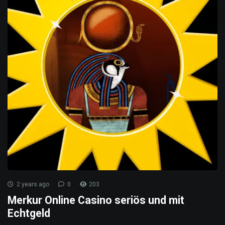
2 years ago
0
203
Merkur Online Casino seriös und mit
Echtgeld