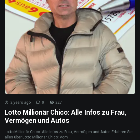
2 years ago
0
227
Lotto Millionär Chico: Alle Infos zu Frau,
Vermögen und Autos
Lotto Millionär Chico: Alle Infos zu Frau, Vermögen und Autos Erfahren Sie
alles über Lotto Millionär Chico: Vom ...