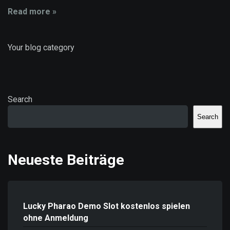
Read more »
Your blog category
Search
Search
Neueste Beiträge
Lucky Pharao Demo Slot kostenlos spielen
ohne Anmeldung