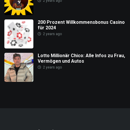
2 years ago
200 Prozent Willkommensbonus Casino
für 2024
2 years ago
Lotto Millionär Chico: Alle Infos zu Frau,
Vermögen und Autos
2 years ago