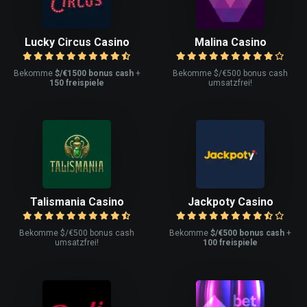
Lucky Circus Casino
Malina Casino
Bekomme
$/€1500 bonus cash
+
Bekomme $/€500 bonus cash
150 freispiele
umsatzfrei!
Talismania Casino
Jackpoty Casino
Bekomme $/€500 bonus cash
Bekomme
$/€500 bonus cash
+
umsatzfrei!
100 freispiele