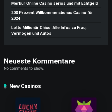
Merkur Online Casino seriös und mit Echtgeld
200 Prozent Willkommensbonus Casino für
2024
Lotto Millionär Chico: Alle Infos zu Frau,
Vermögen und Autos
Neueste Kommentare
No comments to show.
New Casinos