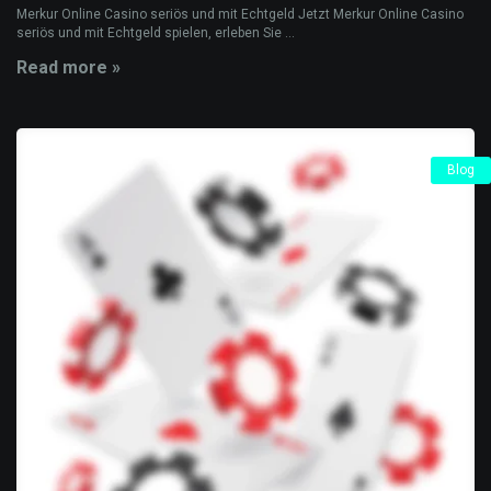
Merkur Online Casino seriös und mit Echtgeld Jetzt Merkur Online Casino
seriös und mit Echtgeld spielen, erleben Sie ...
Read more »
Blog