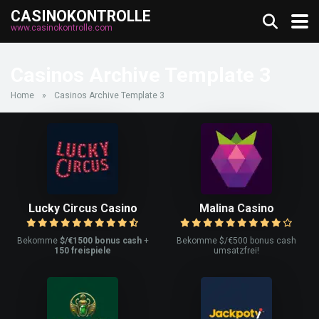
CASINOKONTROLLE
www.casinokontrolle.com
Casinos Archive Template 3
Home
»
Casinos Archive Template 3
Lucky Circus Casino
Malina Casino
Bekomme
$/€1500 bonus cash
+
Bekomme $/€500 bonus cash
150 freispiele
umsatzfrei!