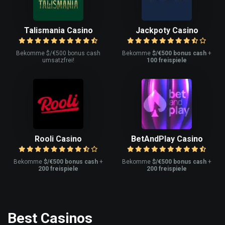
Talismania Casino
Jackpoty Casino
Bekomme $/€500 bonus cash
Bekomme
$/€500 bonus cash
+
umsatzfrei!
100 freispiele
Rooli Casino
BetAndPlay Casino
Bekomme
$/€500 bonus cash
+
Bekomme
$/€500 bonus cash
+
200 freispiele
200 freispiele
Best Casinos