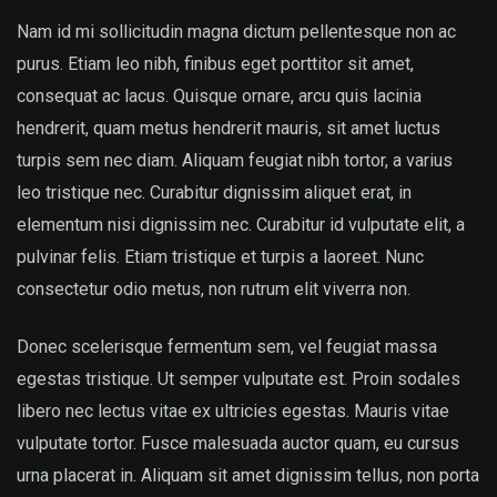
Nam id mi sollicitudin magna dictum pellentesque non ac
purus. Etiam leo nibh, finibus eget porttitor sit amet,
consequat ac lacus. Quisque ornare, arcu quis lacinia
hendrerit, quam metus hendrerit mauris, sit amet luctus
turpis sem nec diam. Aliquam feugiat nibh tortor, a varius
leo tristique nec. Curabitur dignissim aliquet erat, in
elementum nisi dignissim nec. Curabitur id vulputate elit, a
pulvinar felis. Etiam tristique et turpis a laoreet. Nunc
consectetur odio metus, non rutrum elit viverra non.
Donec scelerisque fermentum sem, vel feugiat massa
egestas tristique. Ut semper vulputate est. Proin sodales
libero nec lectus vitae ex ultricies egestas. Mauris vitae
vulputate tortor. Fusce malesuada auctor quam, eu cursus
urna placerat in. Aliquam sit amet dignissim tellus, non porta