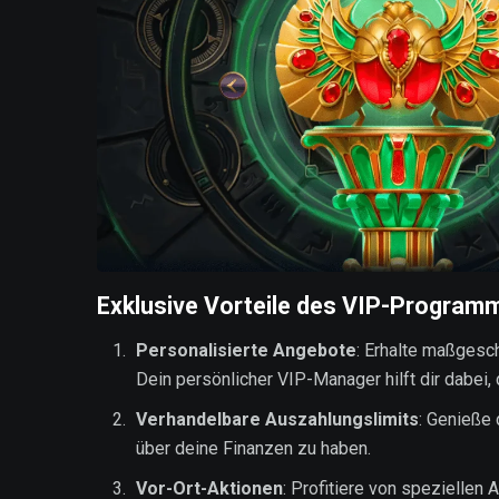
Exklusive Vorteile des VIP-Program
Personalisierte Angebote
: Erhalte maßgesc
Dein persönlicher VIP-Manager hilft dir dabei,
Verhandelbare Auszahlungslimits
: Genieße 
über deine Finanzen zu haben.
Vor-Ort-Aktionen
: Profitiere von speziellen 