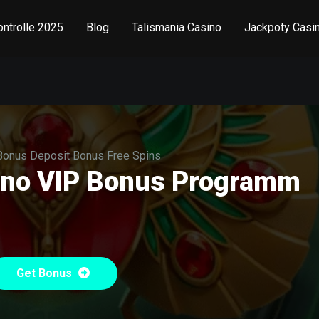
ntrolle 2025
Blog
Talismania Casino
Jackpoty Casi
Bonus
Deposit Bonus
Free Spins
ino VIP Bonus Programm
Get Bonus