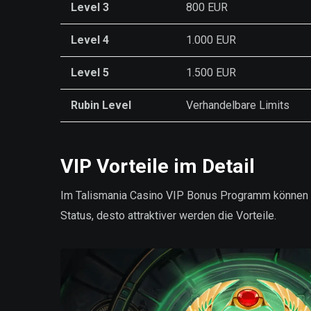
Level 3
800 EUR
Level 4
1.000 EUR
Level 5
1.500 EUR
Rubin Level
Verhandelbare Limits
VIP Vorteile im Detail
Im Talismania Casino VIP Bonus Programm können Sp
Status, desto attraktiver werden die Vorteile.