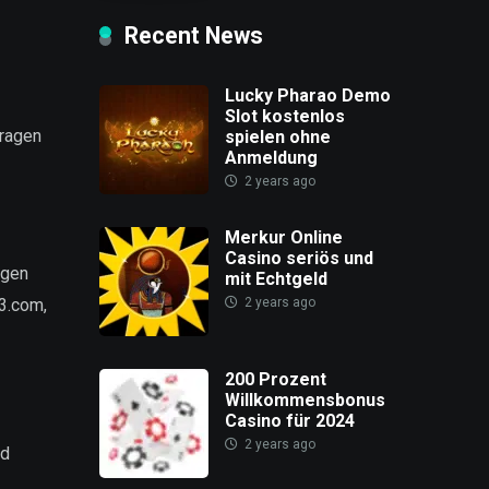
Recent News
Lucky Pharao Demo
Slot kostenlos
Fragen
spielen ohne
Anmeldung
2 years ago
Merkur Online
Casino seriös und
ngen
mit Echtgeld
2 years ago
a3.com,
200 Prozent
Willkommensbonus
Casino für 2024
2 years ago
nd