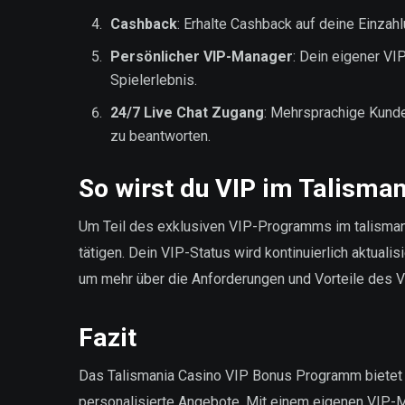
Cashback
: Erhalte Cashback auf deine Einza
Persönlicher VIP-Manager
: Dein eigener VI
Spielerlebnis.
24/7 Live Chat Zugang
: Mehrsprachige Kunden
zu beantworten.
So wirst du VIP im Talisma
Um Teil des exklusiven VIP-Programms im talisman
tätigen. Dein VIP-Status wird kontinuierlich aktuali
um mehr über die Anforderungen und Vorteile des 
Fazit
Das Talismania Casino VIP Bonus Programm bietet 
personalisierte Angebote. Mit einem eigenen VIP-M