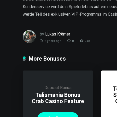
Kundenservice wird dein Spielerlebnis auf ein neue
werde Teil des exklusiven VIP-Programms im Casin
by
Lukas Krämer
2 years ago
0
248
More Bonuses
Deposit Bonus
T
Talismania Bonus
S
Crab Casino Feature