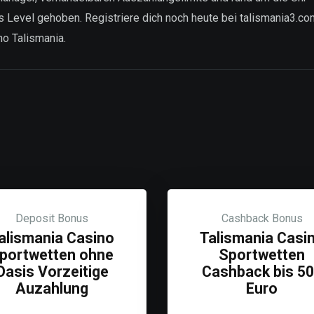
s Level gehoben. Registriere dich noch heute bei talismania3.c
o Talismania.
Deposit Bonus
Cashback Bonus
alismania Casino
Talismania Casi
portwetten ohne
Sportwetten
Oasis Vorzeitige
Cashback bis 5
Auzahlung
Euro