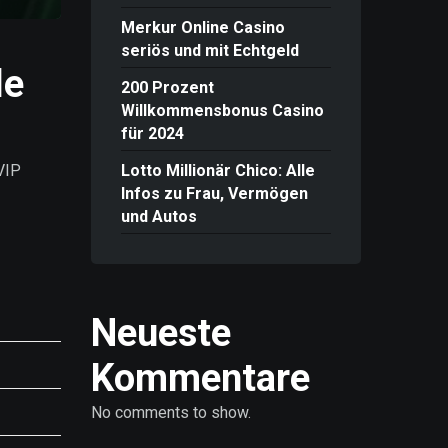
Merkur Online Casino
seriös und mit Echtgeld
le
200 Prozent
Willkommensbonus Casino
für 2024
VIP
Lotto Millionär Chico: Alle
Infos zu Frau, Vermögen
und Autos
Neueste
Kommentare
No comments to show.