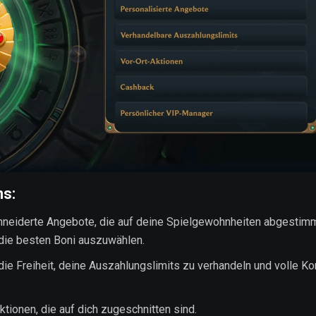
ms:
hneiderte Angebote, die auf deine Spielgewohnheiten abgestimm
 die besten Boni auszuwählen.
die Freiheit, deine Auszahlungslimits zu verhandeln und volle Ko
Aktionen, die auf dich zugeschnitten sind.