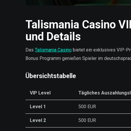
Talismania Casino V
und Details
Das
Talismania Casino
bietet ein exklusives VIP-Pr
Bonus Programm genießen Spieler im deutschsprach
Übersichtstabelle
VIP Level
Tägliches Auszahlungsl
Level 1
500 EUR
Level 2
500 EUR