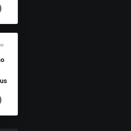
me
no
nus